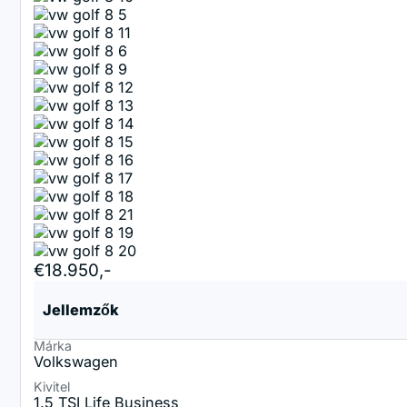
€18.950,-
Jellemzők
Márka
Volkswagen
Kivitel
1.5 TSI Life Business