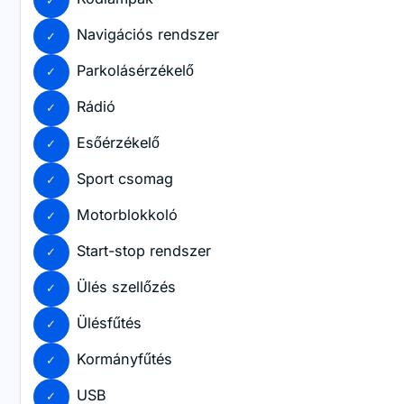
Navigációs rendszer
Parkolásérzékelő
Rádió
Esőérzékelő
Sport csomag
Motorblokkoló
Start-stop rendszer
Ülés szellőzés
Ülésfűtés
Kormányfűtés
USB