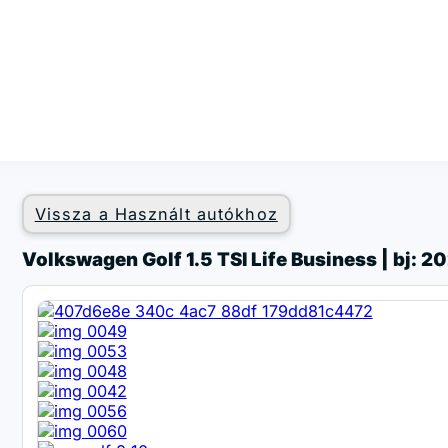
Vissza a Használt autókhoz
Volkswagen Golf 1.5 TSI Life Business | bj: 