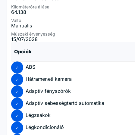
Kilométeróra állása
64.138
Váltó
Manuális
Műszaki érvényesség
15/07/2028
Opciók
ABS
Hátrameneti kamera
Adaptív fényszórók
Adaptív sebességtartó automatika
Légzsákok
Légkondicionáló