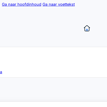
Ga naar hoofdinhoud
Ga naar voettekst
sa