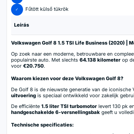
Fűtött külső tükrök
Leírás
Volkswagen Golf 8 1.5 TSI Life Business (2020) | 
Op zoek naar een moderne, betrouwbare en complee
populairste auto. Met slechts
64.138 kilometer
op de
voor
€20.750
.
Waarom kiezen voor deze Volkswagen Golf 8?
De Golf 8 is de nieuwste generatie van de iconische 
uitvoering
is speciaal ontwikkeld voor zakelijk gebru
De efficiënte
1.5 liter TSI turbomotor
levert 130 pk e
handgeschakelde 6-versnellingsbak
geeft u volledi
Technische specificaties: