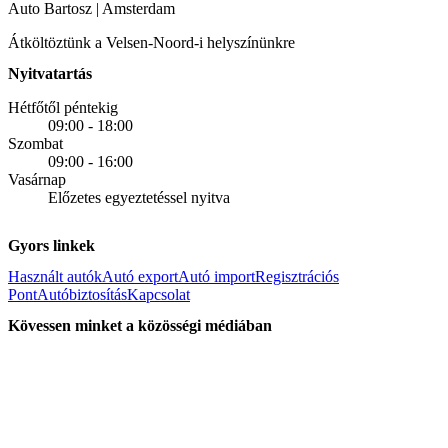
Auto Bartosz | Amsterdam
Átköltöztünk a Velsen-Noord-i helyszínünkre
Nyitvatartás
Hétfőtől péntekig
09:00 - 18:00
Szombat
09:00 - 16:00
Vasárnap
Előzetes egyeztetéssel nyitva
Gyors linkek
Használt autók
Autó export
Autó import
Regisztrációs
Pont
Autóbiztosítás
Kapcsolat
Kövessen minket a közösségi médiában
Facebook
Instagram
© 2026 Auto Bartosz. Minden jog fenntartva. KVK: 83719482 |