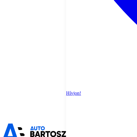
Hívjon!