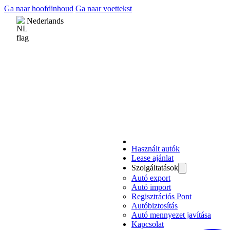
Ga naar hoofdinhoud
Ga naar voettekst
Nederlands
Használt autók
Lease ajánlat
Szolgáltatások
Autó export
Autó import
Regisztrációs Pont
Autóbiztosítás
Autó mennyezet javítása
Kapcsolat