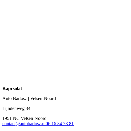
Kapcsolat
Auto Bartosz | Velsen-Noord
Lijndenweg 34
1951 NC Velsen-Noord
contact@autobartosz.nl
06 16 84 73 81