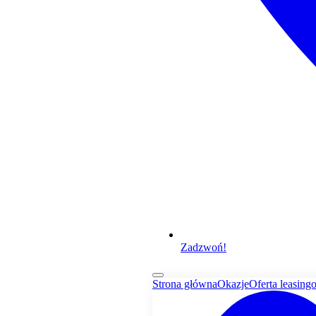
Zadzwoń!
Strona główna
Okazje
Oferta leasing