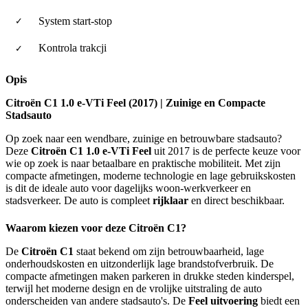
System start-stop
Kontrola trakcji
Opis
Citroën C1 1.0 e-VTi Feel (2017) | Zuinige en Compacte
Stadsauto
Op zoek naar een wendbare, zuinige en betrouwbare stadsauto?
Deze
Citroën C1 1.0 e-VTi Feel
uit 2017 is de perfecte keuze voor
wie op zoek is naar betaalbare en praktische mobiliteit. Met zijn
compacte afmetingen, moderne technologie en lage gebruikskosten
is dit de ideale auto voor dagelijks woon-werkverkeer en
stadsverkeer. De auto is compleet
rijklaar
en direct beschikbaar.
Waarom kiezen voor deze Citroën C1?
De
Citroën C1
staat bekend om zijn betrouwbaarheid, lage
onderhoudskosten en uitzonderlijk lage brandstofverbruik. De
compacte afmetingen maken parkeren in drukke steden kinderspel,
terwijl het moderne design en de vrolijke uitstraling de auto
onderscheiden van andere stadsauto's. De
Feel uitvoering
biedt een