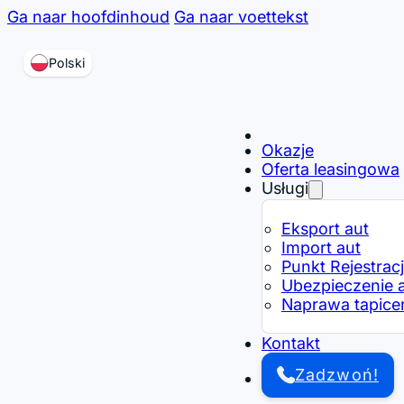
Ga naar hoofdinhoud
Ga naar voettekst
Polski
Okazje
Oferta leasingowa
Usługi
Eksport aut
Import aut
Punkt Rejestracj
Ubezpieczenie 
Naprawa tapice
Kontakt
Zadzwoń!