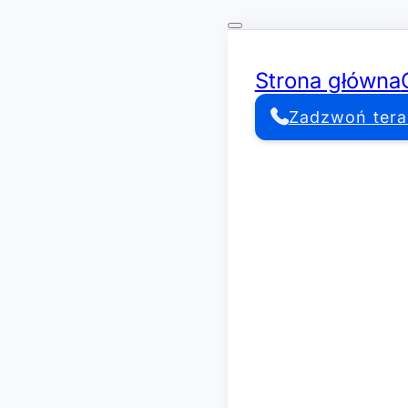
Strona główna
Zadzwoń tera