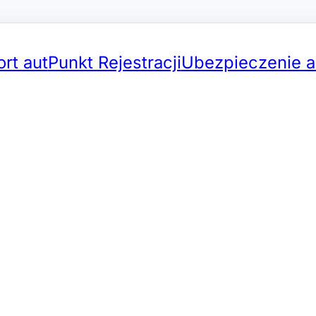
rt aut
Punkt Rejestracji
Ubezpieczenie a