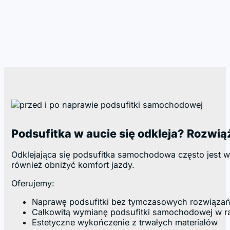
Podsufitka w aucie się odkleja? Rozwi
Odklejająca się podsufitka samochodowa często jest wy
również obniżyć komfort jazdy.
Oferujemy:
Naprawę podsufitki bez tymczasowych rozwiąza
Całkowitą wymianę podsufitki samochodowej w ra
Estetyczne wykończenie z trwałych materiałów