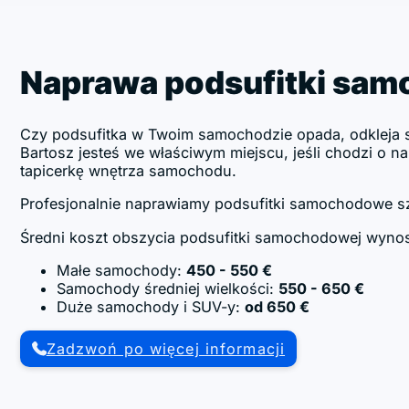
Naprawa podsufitki sa
Czy podsufitka w Twoim samochodzie opada, odkleja s
Bartosz jesteś we właściwym miejscu, jeśli chodzi o na
tapicerkę wnętrza samochodu.
Profesjonalnie naprawiamy podsufitki samochodowe s
Średni koszt obszycia podsufitki samochodowej wynos
Małe samochody:
450 - 550 €
Samochody średniej wielkości:
550 - 650 €
Duże samochody i SUV-y:
od 650 €
Zadzwoń po więcej informacji