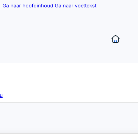
Ga naar hoofdinhoud
Ga naar voettekst
hu