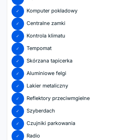
Komputer pokładowy
Centralne zamki
Kontrola klimatu
Tempomat
Skórzana tapicerka
Aluminiowe felgi
Lakier metaliczny
Reflektory przeciwmgielne
Szyberdach
Czujniki parkowania
Radio