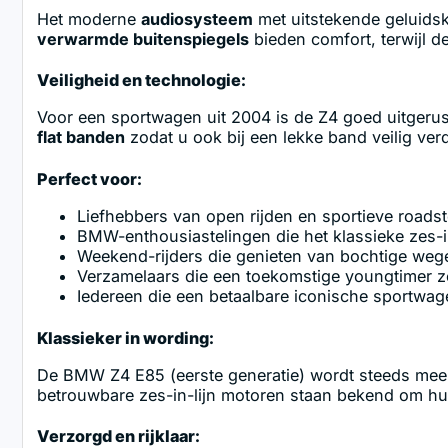
Het moderne
audiosysteem
met uitstekende geluidsk
verwarmde buitenspiegels
bieden comfort, terwijl d
Veiligheid en technologie:
Voor een sportwagen uit 2004 is de Z4 goed uitgerus
flat banden
zodat u ook bij een lekke band veilig ver
Perfect voor:
Liefhebbers van open rijden en sportieve roadst
BMW-enthousiastelingen die het klassieke zes-i
Weekend-rijders die genieten van bochtige weg
Verzamelaars die een toekomstige youngtimer 
Iedereen die een betaalbare iconische sportwag
Klassieker in wording:
De BMW Z4 E85 (eerste generatie) wordt steeds meer 
betrouwbare zes-in-lijn motoren staan bekend om hun
Verzorgd en rijklaar: