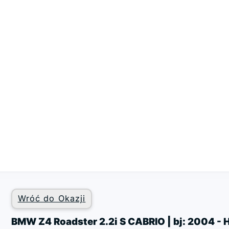
Wróć do Okazji
BMW Z4 Roadster 2.2i S CABRIO | bj: 2004 -