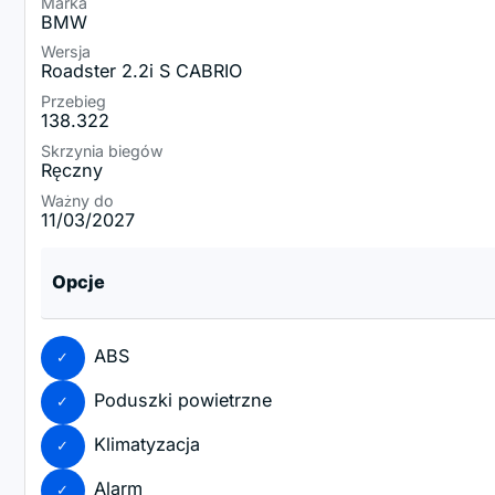
Marka
BMW
Wersja
Roadster 2.2i S CABRIO
Przebieg
138.322
Skrzynia biegów
Ręczny
Ważny do
11/03/2027
Opcje
ABS
Poduszki powietrzne
Klimatyzacja
Alarm