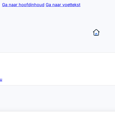
Ga naar hoofdinhoud
Ga naar voettekst
hu