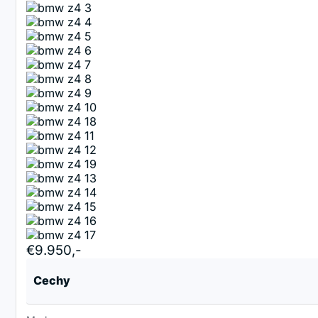
€9.950,-
Cechy