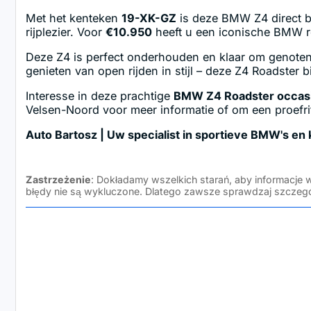
Met het kenteken
19-XK-GZ
is deze BMW Z4 direct b
rijplezier. Voor
€10.950
heeft u een iconische BMW roa
Deze Z4 is perfect onderhouden en klaar om genoten
genieten van open rijden in stijl – deze Z4 Roadster b
Interesse in deze prachtige
BMW Z4 Roadster occas
Velsen-Noord voor meer informatie of om een proefrit
Auto Bartosz | Uw specialist in sportieve BMW's en 
Zastrzeżenie
: Dokładamy wszelkich starań, aby informacje 
błędy nie są wykluczone. Dlatego zawsze sprawdzaj szczegół