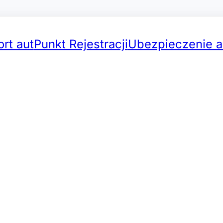
rt aut
Punkt Rejestracji
Ubezpieczenie a