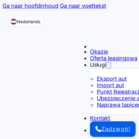
Ga naar hoofdinhoud
Ga naar voettekst
Nederlands
Okazje
Oferta leasingowa
Usługi
Eksport aut
Import aut
Punkt Rejestracj
Ubezpieczenie 
Naprawa tapice
Kontakt
Zadzwoń!