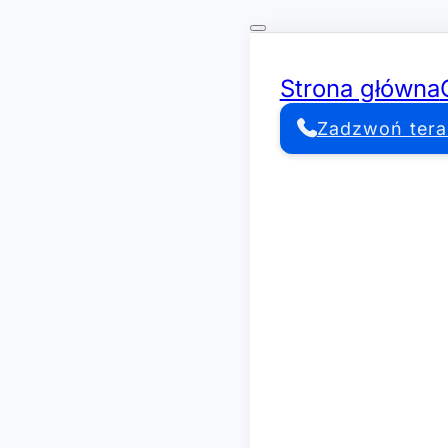
Strona główna
Zadzwoń tera