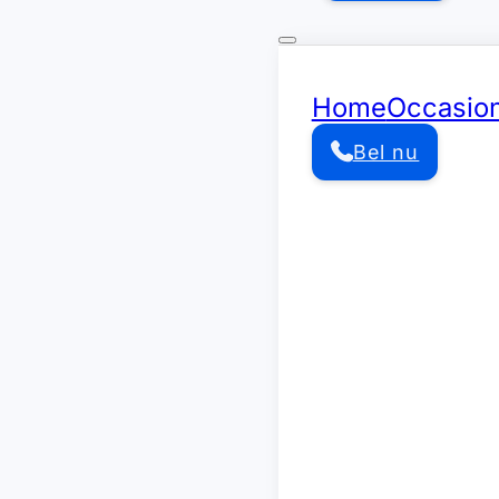
Home
Occasio
Bel nu