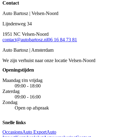
Contact
Auto Bartosz | Velsen-Noord
Lijndenweg 34
1951 NC Velsen-Noord
contact@autobartosz.nl
06 16 84 73 81
Auto Bartosz | Amsterdam
We zijn verhuist naar onze locatie Velsen-Noord
Openingstijden
Maandag t/m vrijdag
09:00 - 18:00
Zaterdag
09:00 - 16:00
Zondag
Open op afspraak
Snelle links
Occasions
Auto Export
Auto