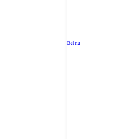
Bel nu