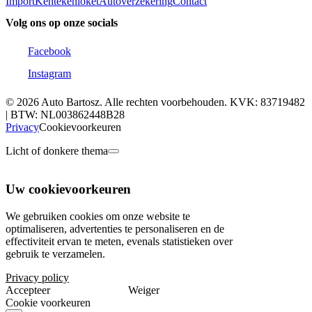
Import
Kentekenloket
Autoverzekering
Contact
Volg ons op onze socials
Facebook
Instagram
© 2026 Auto Bartosz. Alle rechten voorbehouden. KVK: 83719482
| BTW: NL003862448B28
Privacy
Cookievoorkeuren
Licht of donkere thema
Uw cookievoorkeuren
We gebruiken cookies om onze website te
optimaliseren, advertenties te personaliseren en de
effectiviteit ervan te meten, evenals statistieken over
gebruik te verzamelen.
Privacy policy
Accepteer
Weiger
Cookie voorkeuren