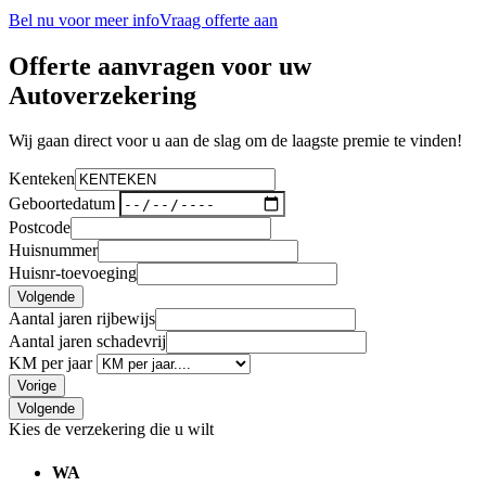
Bel nu voor meer info
Vraag offerte aan
Offerte aanvragen voor uw
Autoverzekering
Wij gaan direct voor u aan de slag om de laagste premie te vinden!
Kenteken
Geboortedatum
Postcode
Huisnummer
Huisnr-toevoeging
Volgende
Aantal jaren rijbewijs
Aantal jaren schadevrij
KM per jaar
Vorige
Volgende
Kies de verzekering die u wilt
WA