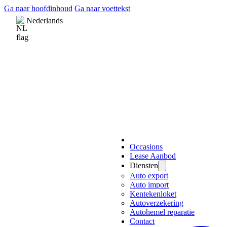
Ga naar hoofdinhoud
Ga naar voettekst
Nederlands
Occasions
Lease Aanbod
Diensten
Auto export
Auto import
Kentekenloket
Autoverzekering
Autohemel reparatie
Contact