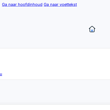
Ga naar hoofdinhoud
Ga naar voettekst
hu