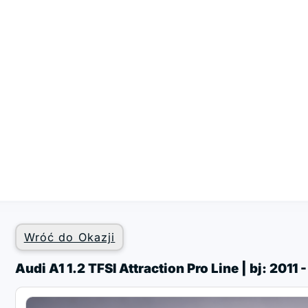
Wróć do Okazji
Audi A1 1.2 TFSI Attraction Pro Line | bj: 2011