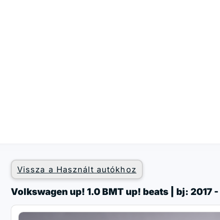
Vissza a Használt autókhoz
Volkswagen up! 1.0 BMT up! beats | bj: 2017 