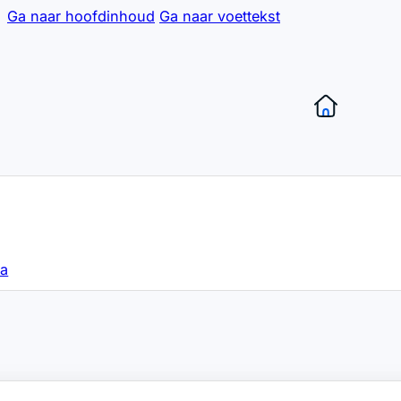
Ga naar hoofdinhoud
Ga naar voettekst
sa