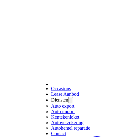
Occasions
Lease Aanbod
Diensten
Auto export
Auto import
Kentekenloket
Autoverzekering
Autohemel reparatie
Contact