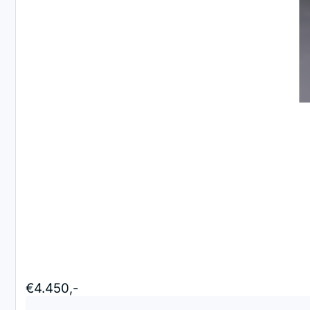
€4.450,-