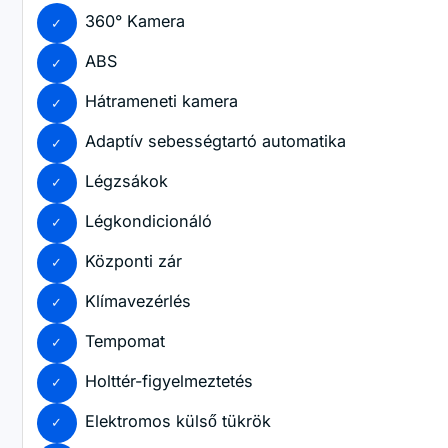
360° Kamera
ABS
Hátrameneti kamera
Adaptív sebességtartó automatika
Légzsákok
Légkondicionáló
Központi zár
Klímavezérlés
Tempomat
Holttér-figyelmeztetés
Elektromos külső tükrök