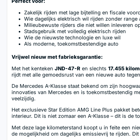
Perfect voor:
Zakelijk rijden met lage bijtelling en fiscale voor
Wie dagelijks elektrisch wil rijden zonder range 
Milieubewuste rijders die niet willen inleveren o
Stadsgebruik met volledig elektrisch rijden
Wie de nieuwste technologie en luxe wil
Als moderne, toekomstbestendige auto
Vrijwel nieuw met fabrieksgarantie:
Met het kenteken
JND-47-R
en slechts
17.455 kilom
rijdt met alle gemoedsrust van een nieuwe auto tegen 
De Mercedes A-Klasse staat bekend om zijn hoogwaar
innovaties van Mercedes en is toekomstbestendig met
veelzijdig.
Het exclusieve Star Edition AMG Line Plus pakket bete
interieur. Dit is niet zomaar een A-Klasse – dit is de 
Met deze lage kilometerstand koopt u in feite een ni
de mogelijkheid om dagelijks emissievrij te rijden. Di