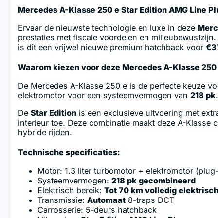
Mercedes A-Klasse 250 e Star Edition AMG Line Pl
Ervaar de nieuwste technologie en luxe in deze
Merc
prestaties met fiscale voordelen en milieubewustzijn
is dit een vrijwel nieuwe premium hatchback voor
€3
Waarom kiezen voor deze Mercedes A-Klasse 250
De Mercedes A-Klasse 250 e is de perfecte keuze voo
elektromotor voor een systeemvermogen van
218 pk
De
Star Edition
is een exclusieve uitvoering met extr
interieur toe. Deze combinatie maakt deze A-Klasse c
hybride rijden.
Technische specificaties:
Motor: 1.3 liter turbomotor + elektromotor (plug
Systeemvermogen:
218 pk gecombineerd
Elektrisch bereik:
Tot 70 km volledig elektrisc
Transmissie:
Automaat
8-traps DCT
Carrosserie: 5-deurs hatchback