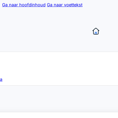
Ga naar hoofdinhoud
Ga naar voettekst
sa