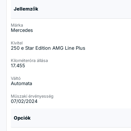
Jellemzők
Márka
Mercedes
Kivitel
250 e Star Edition AMG Line Plus
Kilométeróra állása
17.455
Váltó
Automata
Műszaki érvényesség
07/02/2024
Opciók