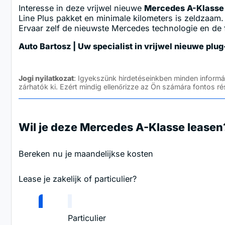
Interesse in deze vrijwel nieuwe
Mercedes A-Klasse 
Line Plus pakket en minimale kilometers is zeldzaam
Ervaar zelf de nieuwste Mercedes technologie en de f
Auto Bartosz | Uw specialist in vrijwel nieuwe plu
Jogi nyilatkozat
: Igyekszünk hirdetéseinkben minden inform
zárhatók ki. Ezért mindig ellenőrizze az Ön számára fontos r
Wil je deze Mercedes A-Klasse leasen
Bereken nu je maandelijkse kosten
Lease je zakelijk of particulier?
Zakelijk
Particulier