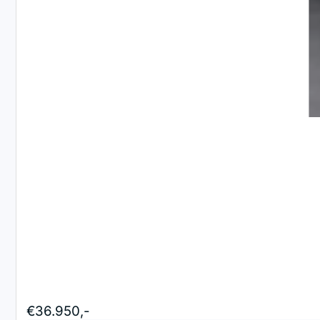
€36.950,-