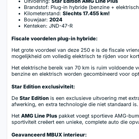
Uitvoering:
Star Edition AMG Line Plus
Brandstof: Plug-in hybride (benzine + elektrisch
Kilometerstand:
Slechts 17.455 km!
Bouwjaar:
2024
Kenteken: JND-47-R
Fiscale voordelen plug-in hybride:
Het grote voordeel van deze 250 e is de fiscale vriend
mogelijkheid om volledig elektrisch te rijden voor kort
Het elektrische bereik van 70 km is ruim voldoende v
benzine en elektrisch worden gecombineerd voor optima
Star Edition exclusiviteit:
De
Star Edition
is een exclusieve uitvoering met extr
afwerking, en extra technologie die niet standaard i
Het
AMG Line Plus
pakket voegt sportieve AMG-bumpe
sportiviteit creëert een unieke, complete auto die opv
Geavanceerd MBUX interieur: