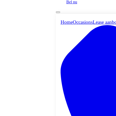
Bel nu
Home
Occasions
Lease aanb