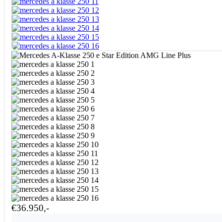
€36.950,-