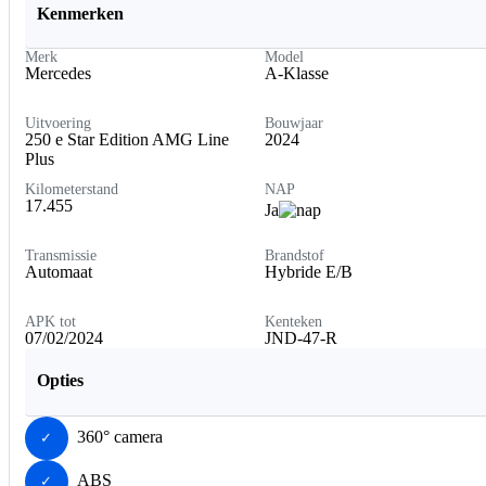
Kenmerken
Merk
Model
Mercedes
A-Klasse
Uitvoering
Bouwjaar
250 e Star Edition AMG Line
2024
Plus
Kilometerstand
NAP
17.455
Ja
Transmissie
Brandstof
Automaat
Hybride E/B
APK tot
Kenteken
07/02/2024
JND-47-R
Opties
360° camera
ABS