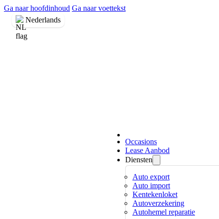
Ga naar hoofdinhoud
Ga naar voettekst
Nederlands
Occasions
Lease Aanbod
Diensten
Auto export
Auto import
Kentekenloket
Autoverzekering
Autohemel reparatie