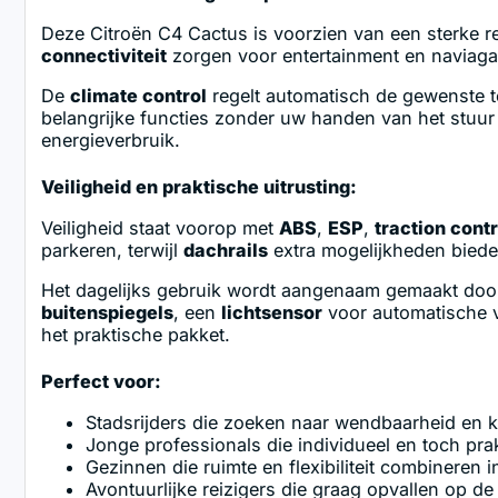
Deze Citroën C4 Cactus is voorzien van een sterke 
connectiviteit
zorgen voor entertainment en naviagat
De
climate control
regelt automatisch de gewenste t
belangrijke functies zonder uw handen van het stuu
energieverbruik.
Veiligheid en praktische uitrusting:
Veiligheid staat voorop met
ABS
,
ESP
,
traction contr
parkeren, terwijl
dachrails
extra mogelijkheden biede
Het dagelijks gebruik wordt aangenaam gemaakt do
buitenspiegels
, een
lichtsensor
voor automatische v
het praktische pakket.
Perfect voor:
Stadsrijders die zoeken naar wendbaarheid en k
Jonge professionals die individueel en toch prak
Gezinnen die ruimte en flexibiliteit combineren 
Avontuurlijke reizigers die graag opvallen op d