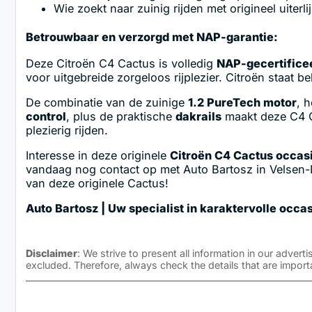
Wie zoekt naar zuinig rijden met origineel uiterli
Betrouwbaar en verzorgd met NAP-garantie:
Deze Citroën C4 Cactus is volledig
NAP-gecertifice
voor uitgebreide zorgeloos rijplezier. Citroën staat
De combinatie van de zuinige
1.2 PureTech motor
, 
control
, plus de praktische
dakrails
maakt deze C4 Ca
plezierig rijden.
Interesse in deze originele
Citroën C4 Cactus occas
vandaag nog contact op met Auto Bartosz in Velsen-No
van deze originele Cactus!
Auto Bartosz | Uw specialist in karaktervolle occa
Disclaimer
: We strive to present all information in our adve
excluded. Therefore, always check the details that are import