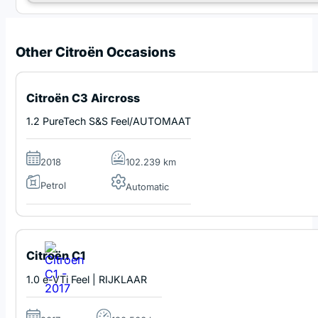
Other Citroën Occasions
Citroën C3 Aircross
1.2 PureTech S&S Feel/AUTOMAAT
2018
102.239 km
Petrol
Automatic
Citroën C1
1.0 e-VTi Feel | RIJKLAAR