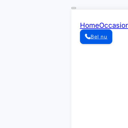
Home
Occasio
Bel nu